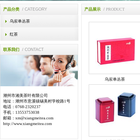
产品分类
/ CATEGORY
产品展示
/
PRODUCT
乌岽单丛茶
红茶
联系我们
/ CONTACT
乌岽单丛茶
潮州市湘美茶叶有限公司
地址：潮州市意溪镇锡美村学校路1号
电话：0768-2320237
手机：13553753038
邮箱：
xm@xiangmeitea.com
http://www.xiangmeitea.com