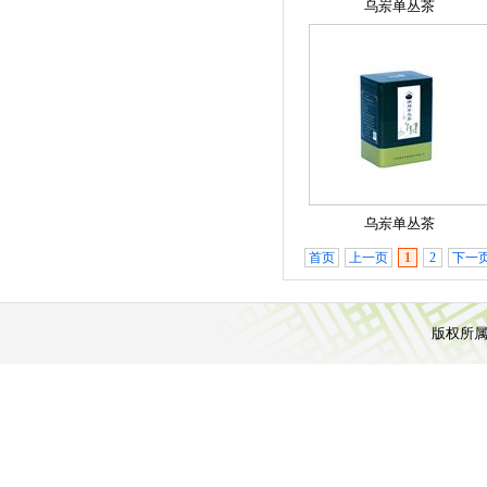
乌岽单丛茶
乌岽单丛茶
首页
上一页
1
2
下一
版权所