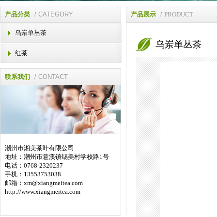
产品分类
/ CATEGORY
产品展示
/
PRODUCT
乌岽单丛茶
乌岽单丛茶
红茶
联系我们
/ CONTACT
潮州市湘美茶叶有限公司
地址：潮州市意溪镇锡美村学校路1号
电话：0768-2320237
手机：13553753038
邮箱：
xm@xiangmeitea.com
http://www.xiangmeitea.com